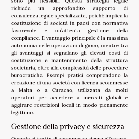
sono più flessibili. Questa strategia legale
richiede un approfondito supporto di
consulenza legale specializzata, poiché implica la
costituzione di società in paesi con normativa
favorevole e un’attenta gestione della
compliance. Il vantaggio principale è la massima
autonomia nelle operazioni di gioco, mentre tra
gli svantaggi si segnalano gli elevati costi di
costituzione e mantenimento della struttura
societaria, oltre alla complessità delle procedure
burocratiche. Esempi pratici comprendono la
creazione di una società con licenza scommesse
a Malta o a Curacao, utilizzata da molti
operatori per accedere a mercati globali e
aggirare restrizioni locali in modo pienamente
legittimo.
Gestione della privacy e sicurezza
Quando si tratta di scommesse sicure all’estero,