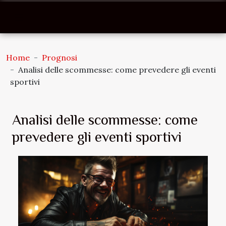
Home
Prognosi
Analisi delle scommesse: come prevedere gli eventi
sportivi
Analisi delle scommesse: come
prevedere gli eventi sportivi