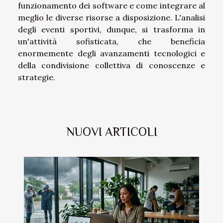
funzionamento dei software e come integrare al
meglio le diverse risorse a disposizione. L'analisi
degli eventi sportivi, dunque, si trasforma in
un'attività sofisticata, che beneficia
enormemente degli avanzamenti tecnologici e
della condivisione collettiva di conoscenze e
strategie.
NUOVI ARTICOLI