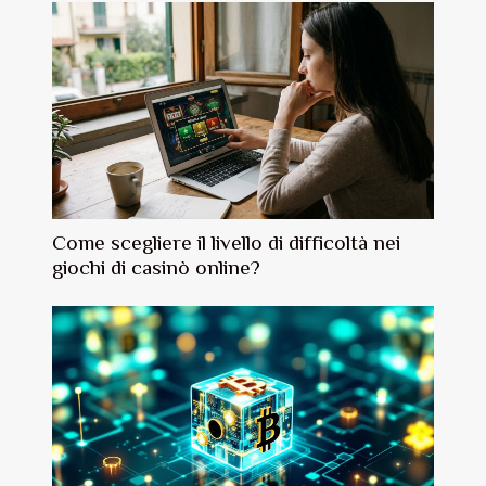
Come scegliere il livello di difficoltà nei
giochi di casinò online?