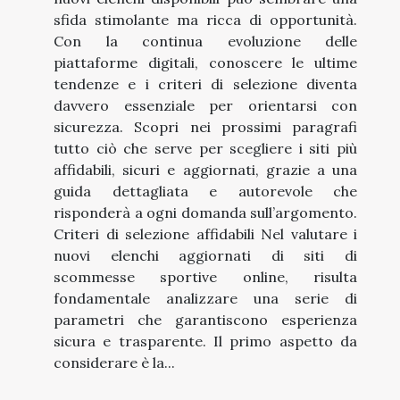
sfida stimolante ma ricca di opportunità.
Con la continua evoluzione delle
piattaforme digitali, conoscere le ultime
tendenze e i criteri di selezione diventa
davvero essenziale per orientarsi con
sicurezza. Scopri nei prossimi paragrafi
tutto ciò che serve per scegliere i siti più
affidabili, sicuri e aggiornati, grazie a una
guida dettagliata e autorevole che
risponderà a ogni domanda sull’argomento.
Criteri di selezione affidabili Nel valutare i
nuovi elenchi aggiornati di siti di
scommesse sportive online, risulta
fondamentale analizzare una serie di
parametri che garantiscono esperienza
sicura e trasparente. Il primo aspetto da
considerare è la...