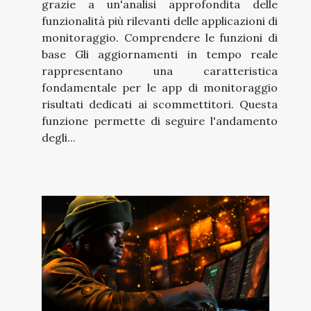
grazie a un'analisi approfondita delle
funzionalità più rilevanti delle applicazioni di
monitoraggio. Comprendere le funzioni di
base Gli aggiornamenti in tempo reale
rappresentano una caratteristica
fondamentale per le app di monitoraggio
risultati dedicati ai scommettitori. Questa
funzione permette di seguire l'andamento
degli...