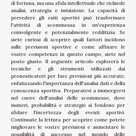
di fortuna, ma una sfida intellettuale che richiede
analisi, strategia e intuizione. La capacità di
prevedere gli esiti sportivi può trasformare
l'attività di scommessa in un'esperienza
coinvolgente e potenzialmente redditizia. Se
siete curiosi di scoprire quali fattori incidono
sulle previsioni sportive e come affinare le
vostre competenze in questo campo, siete nel
posto giusto. Il seguente articolo esplorerà le
tecniche e gli strumenti utilizzati dai
pronosticatori per fare previsioni più accurate,
enfatizzando l'importanza dell'analisi dati e della
conoscenza sportiva. Preparatevi a immergervi
nel cuore dell'analisi delle scommesse, dove
numeri, probabilità e strategie si fondono per
sfidare l'incertezza degli eventi sportivi.
Continuate la lettura per scoprire come potete
migliorare le vostre previsioni e aumentare le
possibilità di successo nel mondo delle