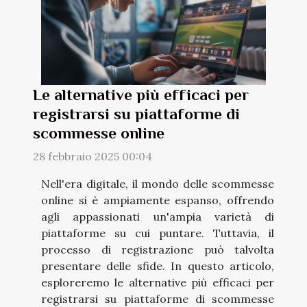
Le alternative più efficaci per
registrarsi su piattaforme di
scommesse online
28 febbraio 2025 00:04
Nell'era digitale, il mondo delle scommesse
online si è ampiamente espanso, offrendo
agli appassionati un'ampia varietà di
piattaforme su cui puntare. Tuttavia, il
processo di registrazione può talvolta
presentare delle sfide. In questo articolo,
esploreremo le alternative più efficaci per
registrarsi su piattaforme di scommesse