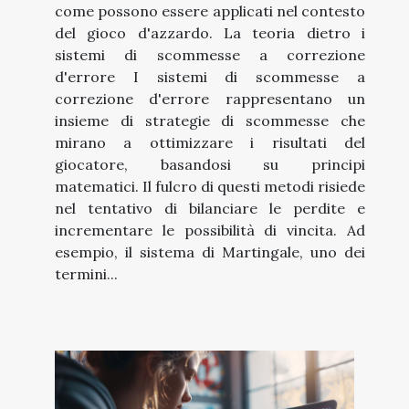
come possono essere applicati nel contesto
del gioco d'azzardo. La teoria dietro i
sistemi di scommesse a correzione
d'errore I sistemi di scommesse a
correzione d'errore rappresentano un
insieme di strategie di scommesse che
mirano a ottimizzare i risultati del
giocatore, basandosi su principi
matematici. Il fulcro di questi metodi risiede
nel tentativo di bilanciare le perdite e
incrementare le possibilità di vincita. Ad
esempio, il sistema di Martingale, uno dei
termini...