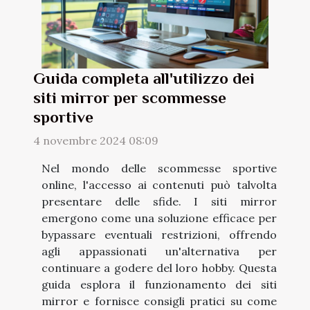
Guida completa all'utilizzo dei
siti mirror per scommesse
sportive
4 novembre 2024 08:09
Nel mondo delle scommesse sportive
online, l'accesso ai contenuti può talvolta
presentare delle sfide. I siti mirror
emergono come una soluzione efficace per
bypassare eventuali restrizioni, offrendo
agli appassionati un'alternativa per
continuare a godere del loro hobby. Questa
guida esplora il funzionamento dei siti
mirror e fornisce consigli pratici su come