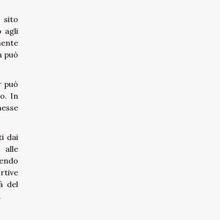
 sito
 agli
mente
a può
r può
o. In
messe
i dai
 alle
tendo
rtive
à del
.