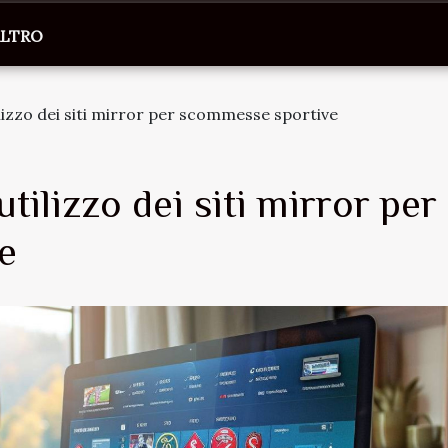
ALTRO
lizzo dei siti mirror per scommesse sportive
tilizzo dei siti mirror per
e