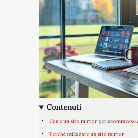
Contenuti
Cos'è un sito mirror per scommesse 
Perché utilizzare un sito mirror