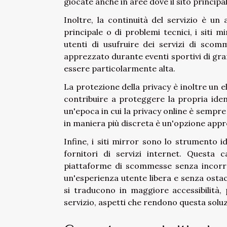
giocate anche in aree dove il sito princip
Inoltre, la continuità del servizio è un
principale o di problemi tecnici, i siti
utenti di usufruire dei servizi di sco
apprezzato durante eventi sportivi di gra
essere particolarmente alta.
La protezione della privacy è inoltre un e
contribuire a proteggere la propria iden
un'epoca in cui la privacy online è sempre 
in maniera più discreta è un'opzione appr
Infine, i siti mirror sono lo strumento i
fornitori di servizi internet. Questa 
piattaforme di scommesse senza incorre
un'esperienza utente libera e senza ostaco
si traducono in maggiore accessibilità, 
servizio, aspetti che rendono questa solu