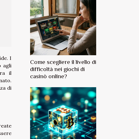
de. I
Come scegliere il livello di
 agli
difficoltà nei giochi di
ra il
casinò online?
mato.
za di
reate
ssere