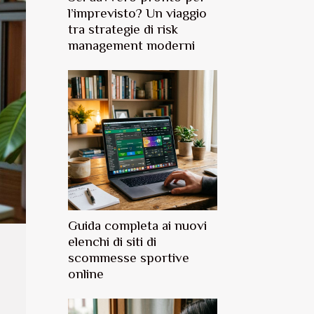
l’imprevisto? Un viaggio
tra strategie di risk
management moderni
Guida completa ai nuovi
elenchi di siti di
scommesse sportive
online