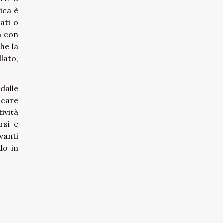
ica è
ati o
a con
he la
lato,
dalle
icare
ività
rsi e
vanti
do in