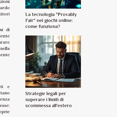
zioni
zardo
itori
La tecnologia "Provably
Fair" nei giochi online:
come funziona?
ni di
iente
urare
nella
mente
ti e
ntano
Strategie legali per
ienza
superare i limiti di
scommessa all'estero
esse:
oprie