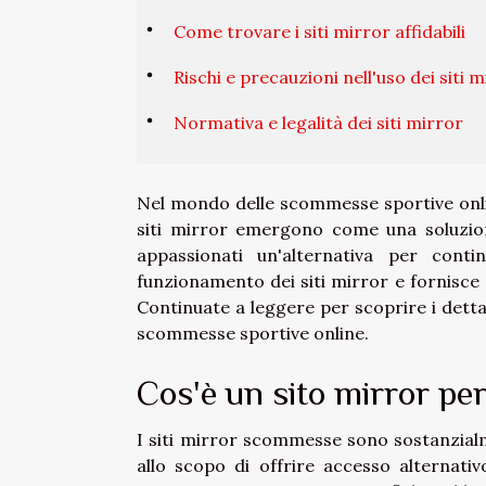
Come trovare i siti mirror affidabili
Rischi e precauzioni nell'uso dei siti 
Normativa e legalità dei siti mirror
Nel mondo delle scommesse sportive online
siti mirror emergono come una soluzione
appassionati un'alternativa per cont
funzionamento dei siti mirror e fornisce 
Continuate a leggere per scoprire i dettag
scommesse sportive online.
Cos'è un sito mirror p
I siti mirror scommesse sono sostanzialm
allo scopo di offrire accesso alternativ