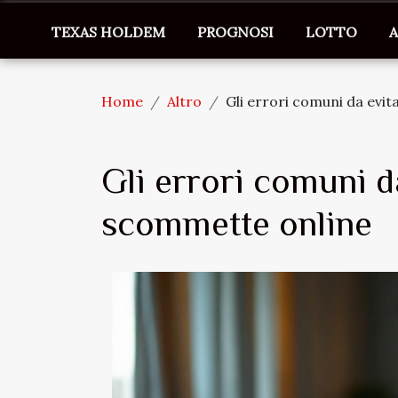
TEXAS HOLDEM
PROGNOSI
LOTTO
Home
Altro
Gli errori comuni da evi
Gli errori comuni d
scommette online