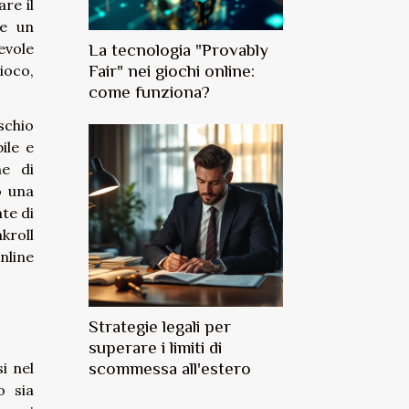
re il
re un
evole
La tecnologia "Provably
Fair" nei giochi online:
ioco,
come funziona?
schio
ile e
he di
o una
te di
kroll
nline
Strategie legali per
superare i limiti di
scommessa all'estero
i nel
o sia