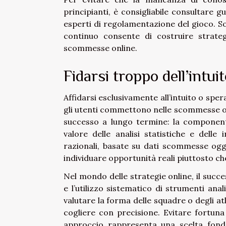
principianti, è consigliabile consultare gu
esperti di regolamentazione del gioco. S
continuo consente di costruire strate
scommesse online.
Fidarsi troppo dell’intui
Affidarsi esclusivamente all’intuito o spe
gli utenti commettono nelle scommesse onl
successo a lungo termine: la componente
valore delle analisi statistiche e delle
razionali, basate su dati scommesse ogge
individuare opportunità reali piuttosto che
Nel mondo delle strategie online, il succe
e l’utilizzo sistematico di strumenti anal
valutare la forma delle squadre o degli atl
cogliere con precisione. Evitare fortuna
approccio rappresenta una scelta fonda