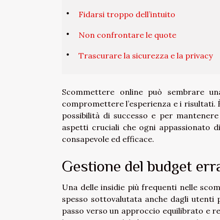
Fidarsi troppo dell’intuito
Non confrontare le quote
Trascurare la sicurezza e la privacy
Scommettere online può sembrare una 
compromettere l’esperienza e i risultati.
possibilità di successo e per mantenere
aspetti cruciali che ogni appassionat
consapevole ed efficace.
Gestione del budget err
Una delle insidie più frequenti nelle sc
spesso sottovalutata anche dagli utenti pi
passo verso un approccio equilibrato e res