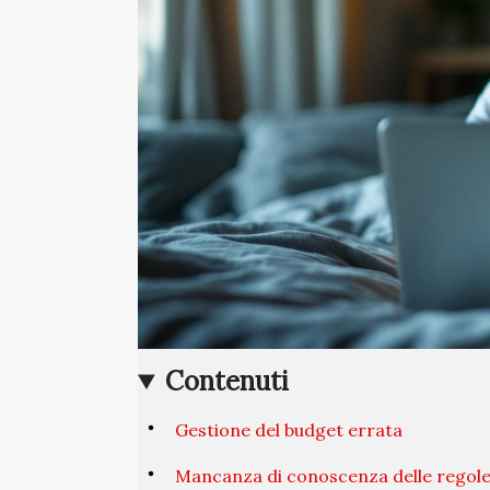
Contenuti
Gestione del budget errata
Mancanza di conoscenza delle regol