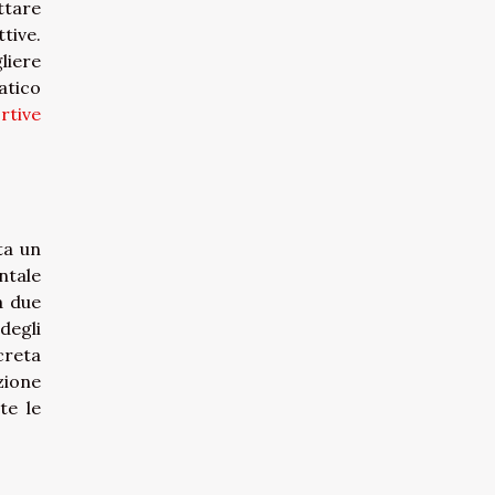
ttare
tive.
liere
atico
rtive
ta un
ntale
a due
degli
creta
zione
te le