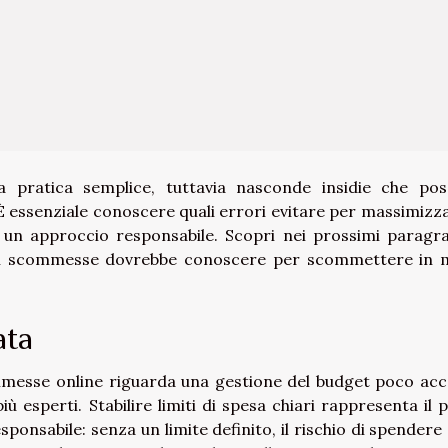
pratica semplice, tuttavia nasconde insidie che po
 È essenziale conoscere quali errori evitare per massimizza
 un approccio responsabile. Scopri nei prossimi paragraf
o di scommesse dovrebbe conoscere per scommettere in
ata
ommesse online riguarda una gestione del budget poco acc
ù esperti. Stabilire limiti di spesa chiari rappresenta il 
ponsabile: senza un limite definito, il rischio di spendere 