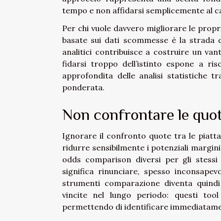
tempo e non affidarsi semplicemente al c
Per chi vuole davvero migliorare le propr
basate sui dati scommesse è la strada d
analitici contribuisce a costruire un va
fidarsi troppo dell’istinto espone a ri
approfondita delle analisi statistiche
ponderata.
Non confrontare le quo
Ignorare il confronto quote tra le pia
ridurre sensibilmente i potenziali margini
odds comparison diversi per gli stessi 
significa rinunciare, spesso inconsapevol
strumenti comparazione diventa quindi 
vincite nel lungo periodo: questi too
permettendo di identificare immediatamen