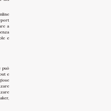
nline
eport
are a
cenza
ole e
e può
out e
giose
zzare
zzare
aker,