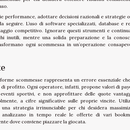
aso.
ie performance, adottare decisioni razionali e strategie o
a seguire. L’uso di software specializzati, database e r
ntaggio competitivo. Ignorare questi strumenti e continu
schi inutili, mentre una solida preparazione e la conos
 trasformano ogni scommessa in un’operazione consapev
te
ttaforme scommesse rappresenta un errore essenziale ch
 di profitto. Ogni operatore, infatti, propone valori di pay
eventi sportivi, e non approfittare delle quote vantag
mente, a cifre significative sulle proprie vincite. Utili
una strategia irrinunciabile per chi desidera massimi
l analizzano in tempo reale le offerte di vari bookm
te dove conviene piazzare la giocata.