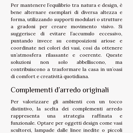
Per mantenere l’equilibrio tra natura e design, è
bene alternare esemplari di diversa altezza e
forma, utilizzando supporti modulari o strutture
a gradoni per creare movimento visivo. Si
suggerisce di evitare l’accumulo eccessivo,
puntando invece su composizioni ariose e
coordinate nei colori dei vasi, così da ottenere
un’atmosfera rilassante e coerente. Queste
soluzioni non solo abbelliscono, ma
contribuiscono a trasformare la casa in un’oasi
di comfort e creatività quotidiana.
Complementi d’arredo originali
Per valorizzare gli ambienti con un tocco
distintivo, la scelta dei complementi arredo
rappresenta una strategia raffinata e
funzionale. Optare per oggetti design come vasi
scultorei, lampade dalle linee inedite o piccoli