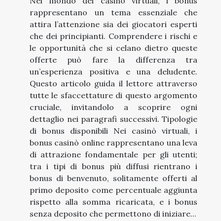
Nel mondo dei casinò virtuali, i bonus
rappresentano un tema essenziale che
attira l’attenzione sia dei giocatori esperti
che dei principianti. Comprendere i rischi e
le opportunità che si celano dietro queste
offerte può fare la differenza tra
un’esperienza positiva e una deludente.
Questo articolo guida il lettore attraverso
tutte le sfaccettature di questo argomento
cruciale, invitandolo a scoprire ogni
dettaglio nei paragrafi successivi. Tipologie
di bonus disponibili Nei casinò virtuali, i
bonus casinò online rappresentano una leva
di attrazione fondamentale per gli utenti;
tra i tipi di bonus più diffusi rientrano i
bonus di benvenuto, solitamente offerti al
primo deposito come percentuale aggiunta
rispetto alla somma ricaricata, e i bonus
senza deposito che permettono di iniziare...