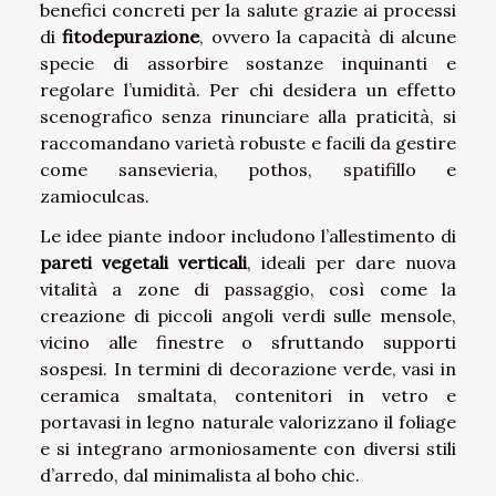
benefici concreti per la salute grazie ai processi
di
fitodepurazione
, ovvero la capacità di alcune
specie di assorbire sostanze inquinanti e
regolare l’umidità. Per chi desidera un effetto
scenografico senza rinunciare alla praticità, si
raccomandano varietà robuste e facili da gestire
come sansevieria, pothos, spatifillo e
zamioculcas.
Le idee piante indoor includono l’allestimento di
pareti vegetali verticali
, ideali per dare nuova
vitalità a zone di passaggio, così come la
creazione di piccoli angoli verdi sulle mensole,
vicino alle finestre o sfruttando supporti
sospesi. In termini di decorazione verde, vasi in
ceramica smaltata, contenitori in vetro e
portavasi in legno naturale valorizzano il foliage
e si integrano armoniosamente con diversi stili
d’arredo, dal minimalista al boho chic.