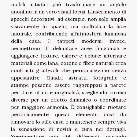
mobili artistici può trasformare un angolo
anonimo in un vero visual focus. L’inserimento di
specchi decorativi, ad esempio, non solo amplia
visivamente lo spazio, ma moltiplica la luce
naturale, contribuendo all’atmosfera luminosa
della casa. I tappeti moderni, invece,
permettono di delimitare aree funzionali e
aggiungere texture, calore e colore: alternare
materiali come lana, cotone o fibre naturali crea
contrasti gradevoli che personalizzano senza
appesantire. Quadri astratti, fotografie e
stampe possono essere raggruppati a parete
per dare ritmo e originalità, scegliendo cornici
diverse per un effetto dinamico o coordinate
per maggiore armonia. È consigliabile ruotare
periodicamente questi elementi, così da
rinnovare lo stile casa e mantenere sempre viva
la sensazione di novità e cura nei dettagli.
Sperimentare con stili differenti, mixando