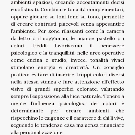
ambienti spaziosi, creando accostamenti decisi
e sofisticati. Combinare tonalità complementari,
oppure giocare su toni tono su tono, permette
di creare contrasti piacevoli senza appesantire
l’ambiente. Per zone rilassanti come la camera
da letto o il soggiorno, le nuance pastello o i
colori freddi favoriscono il benessere
psicologico e la tranquillità; nelle aree operative
come cucina e studio, invece, tonalità vivaci
stimolano energia e creatività. Un consiglio
pratico: evitare di inserire troppi colori diversi
nella stessa stanza e fare attenzione all’effetto
visivo di grandi superfici colorate, valutando
sempre l’esposizione alla luce naturale. Tenere a
mente l’influenza psicologica dei colori è
determinante per creare ambienti che
rispecchino le esigenze e il carattere di chi li vive,
seguendo le tendenze casa ma senza rinunciare
alla personalizzazione.