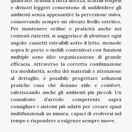
quadrato. Armadi a tutta altezza, scaffali sospesi
e divisori leggeri consentono di suddividere gli
ambienti senza appesantire la percezione visiva,
conservando sempre un elevato livello estetico.
Per mantenere ordine e praticità anche nei
contesti ristretti, si suggerisce di sfruttare ogni
angolo: cassetti estraibili sotto il letto, mensole
sopra le porte o mobili contenitori con funzioni
multiple sono idee organizzazione di grande
efficacia. Attraverso la corretta combinazione
tra modularità, scelta dei materiali e attenzione
al dettaglio, è possibile progettare soluzioni
pratiche casa che donano stile e comfort,
valorizzando anche gli ambienti più piccoli. Un
consulente d’arredo competente saprà
consigliare i sistemi più adatti per creare spazi
multifunzionali su misura, capaci di evolversi nel
tempo e rispondere a esigenze sempre nuove.