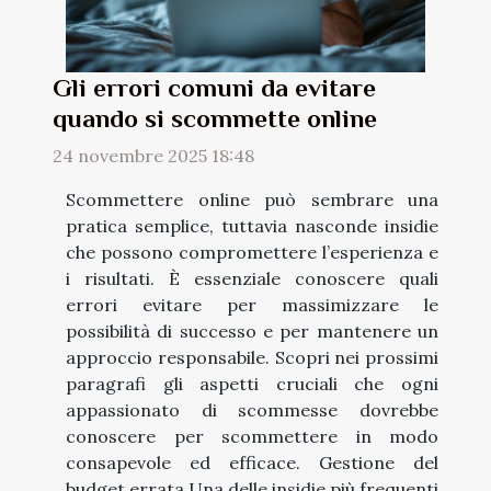
Gli errori comuni da evitare
quando si scommette online
24 novembre 2025 18:48
Scommettere online può sembrare una
pratica semplice, tuttavia nasconde insidie
che possono compromettere l’esperienza e
i risultati. È essenziale conoscere quali
errori evitare per massimizzare le
possibilità di successo e per mantenere un
approccio responsabile. Scopri nei prossimi
paragrafi gli aspetti cruciali che ogni
appassionato di scommesse dovrebbe
conoscere per scommettere in modo
consapevole ed efficace. Gestione del
budget errata Una delle insidie più frequenti