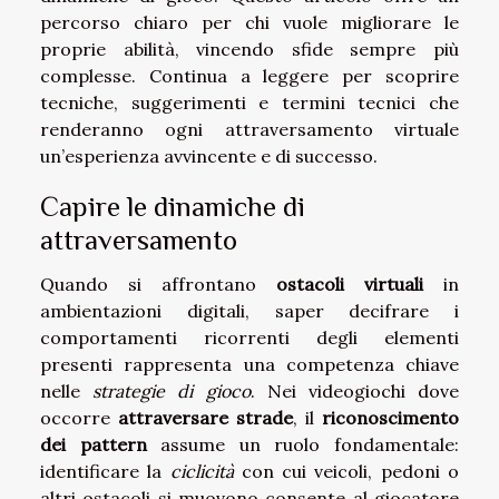
percorso chiaro per chi vuole migliorare le
proprie abilità, vincendo sfide sempre più
complesse. Continua a leggere per scoprire
tecniche, suggerimenti e termini tecnici che
renderanno ogni attraversamento virtuale
un’esperienza avvincente e di successo.
Capire le dinamiche di
attraversamento
Quando si affrontano
ostacoli virtuali
in
ambientazioni digitali, saper decifrare i
comportamenti ricorrenti degli elementi
presenti rappresenta una competenza chiave
nelle
strategie di gioco
. Nei videogiochi dove
occorre
attraversare strade
, il
riconoscimento
dei pattern
assume un ruolo fondamentale:
identificare la
ciclicità
con cui veicoli, pedoni o
altri ostacoli si muovono consente al giocatore